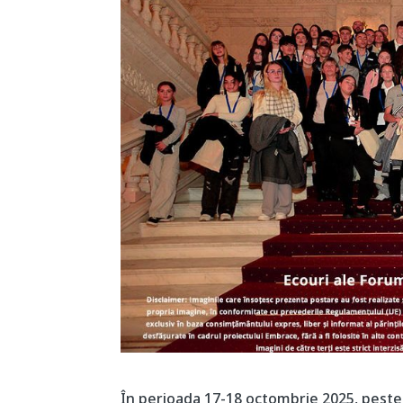
În perioada 17-18 octombrie 2025, peste 13