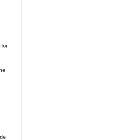
ilor
ine
 de