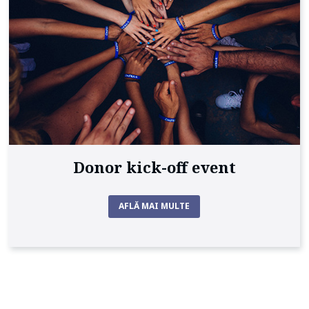
Donor kick-off event
AFLĂ MAI MULTE