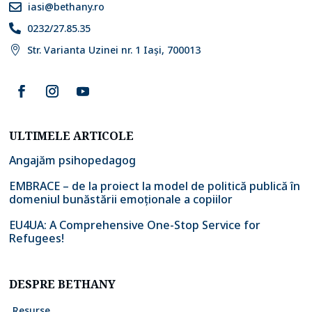
iasi@bethany.ro

0232/27.85.35

Str. Varianta Uzinei nr. 1 Iași, 700013

ULTIMELE ARTICOLE
Angajăm psihopedagog
EMBRACE – de la proiect la model de politică publică în
domeniul bunăstării emoționale a copiilor
EU4UA: A Comprehensive One-Stop Service for
Refugees!
DESPRE BETHANY
Resurse