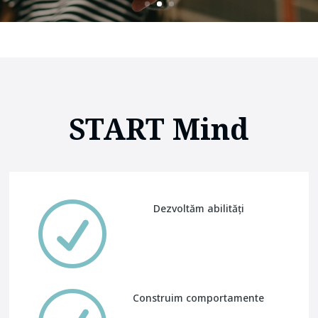
START Mind
R
Dezvoltăm abilități
Construim comportamente