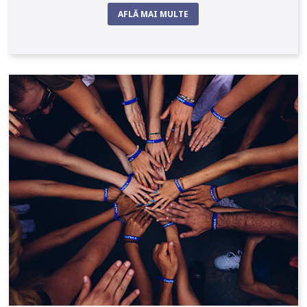
AFLĂ MAI MULTE