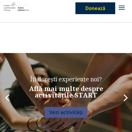
Donează
Îți dorești experiențe noi?
Află mai multe despre
activitățile START
Vezi activități