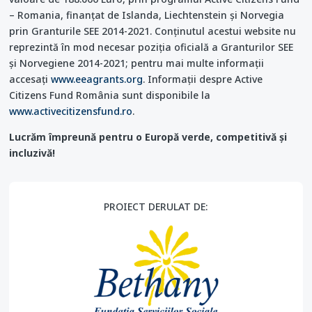
– Romania, finanțat de Islanda, Liechtenstein și Norvegia
prin Granturile SEE 2014-2021. Conținutul acestui website nu
reprezintă în mod necesar poziția oficială a Granturilor SEE
și Norvegiene 2014-2021; pentru mai multe informații
accesați
www.eeagrants.org
. Informații despre Active
Citizens Fund România sunt disponibile la
www.activecitizensfund.ro
.
Lucrăm împreună pentru o Europă verde, competitivă și
incluzivă!
PROIECT DERULAT DE: