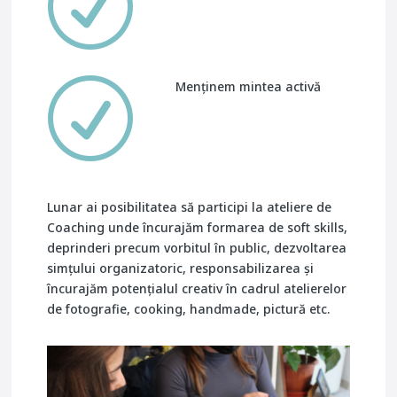
R
R
Menținem mintea activă
Lunar ai posibilitatea să participi la ateliere de
Coaching unde încurajăm formarea de soft skills,
deprinderi precum vorbitul în public, dezvoltarea
simțului organizatoric, responsabilizarea și
încurajăm potențialul creativ în cadrul atelierelor
de fotografie, cooking, handmade, pictură etc.