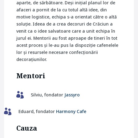
aparte, de sărbătoare. Deși inițial planul lor de
afaceri a pornit de la cu totul altă idee, din
motive logistice, echipa s-a orientat către o altă
soluție. Ideea de a crea decoruri de Crăciun a
venit ca o idee salvatoare care a unit echipa în
jurul ei. Mentorii au fost aproape de tineri în tot
acest proces și le-au pus la dispoziție cafenelele
lor și resursele necesare confecționării
decorațiunilor.
Mentori

Silviu, fondator
Jassyro

Eduard, fondator
Harmony Cafe
Cauza