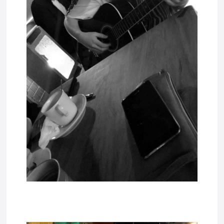
tadda2