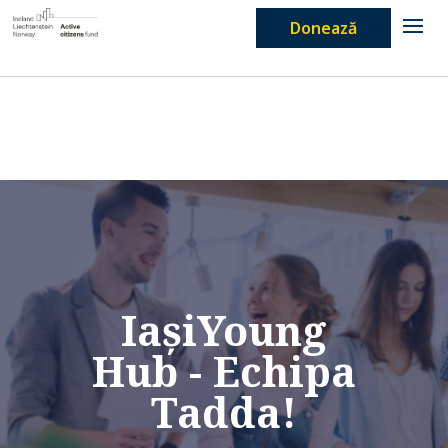
Donează
IașiYoung
Hub - Echipa
Tadda!