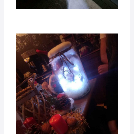
tadda10