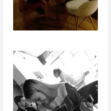
tadda1