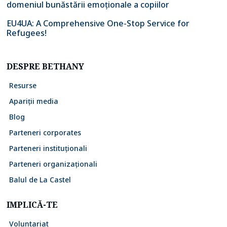
domeniul bunăstării emoționale a copiilor
EU4UA: A Comprehensive One-Stop Service for
Refugees!
DESPRE BETHANY
Resurse
Apariții media
Blog
Parteneri corporates
Parteneri instituționali
Parteneri organizaționali
Balul de La Castel
IMPLICĂ-TE
Voluntariat