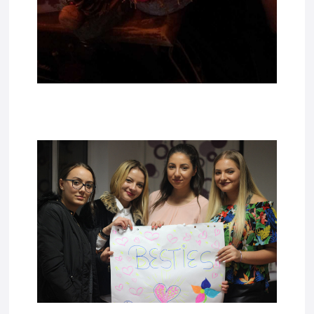
tadda11