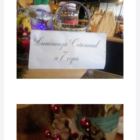
tadda3