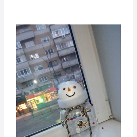
tadda8