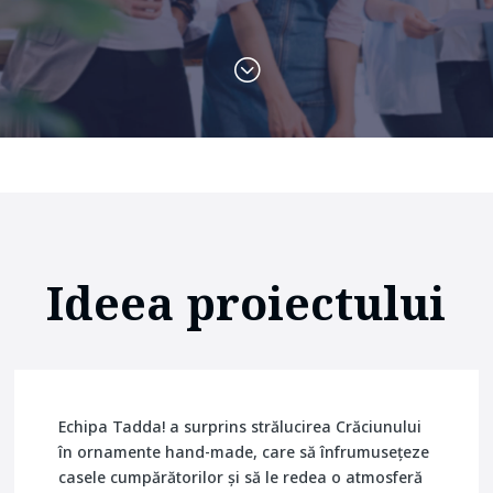
;
Ideea proiectului
Echipa Tadda! a surprins strălucirea Crăciunului
în ornamente hand-made, care să înfrumusețeze
casele cumpărătorilor și să le redea o atmosferă