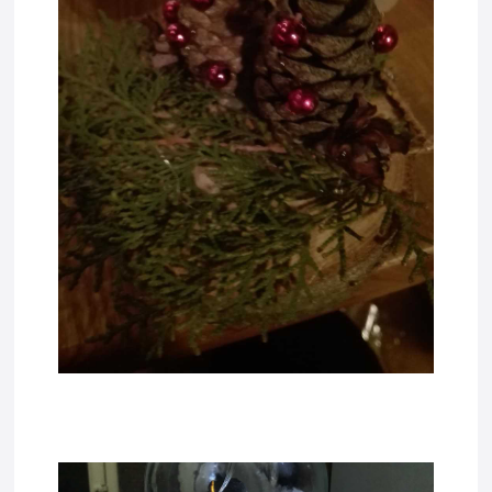
tadda4