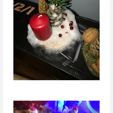
tadda6