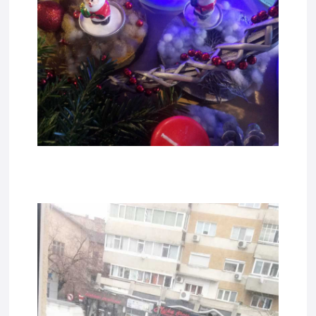
tadda7