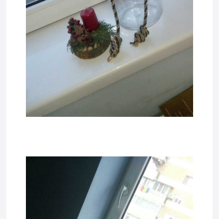
tadda9