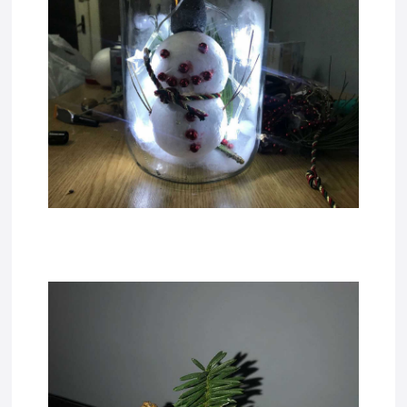
tadda5