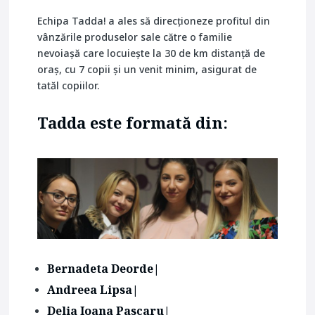
Echipa Tadda! a ales să direcționeze profitul din
vânzările produselor sale către o familie
nevoiașă care locuiește la 30 de km distanță de
oraș, cu 7 copii și un venit minim, asigurat de
tatăl copiilor.
Tadda este formată din:
Bernadeta Deorde
|
Andreea Lipsa
|
Delia Ioana Pascaru
|