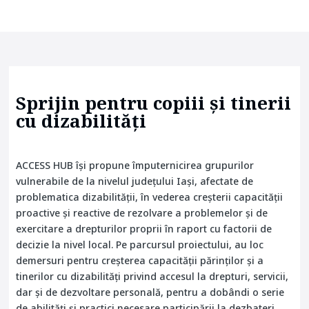
Sprijin pentru copiii și tinerii
cu dizabilități
ACCESS HUB își propune împuternicirea grupurilor
vulnerabile de la nivelul județului Iași, afectate de
problematica dizabilității, în vederea creșterii capacității
proactive și reactive de rezolvare a problemelor și de
exercitare a drepturilor proprii în raport cu factorii de
decizie la nivel local. Pe parcursul proiectului, au loc
demersuri pentru creșterea capacității părinților și a
tinerilor cu dizabilități privind accesul la drepturi, servicii,
dar și de dezvoltare personală, pentru a dobândi o serie
de abilități și practici necesare participării la dezbateri