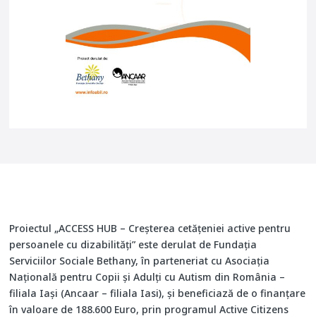
Proiectul „ACCESS HUB – Creșterea cetățeniei active pentru
persoanele cu dizabilități” este derulat de Fundația
Serviciilor Sociale Bethany, în parteneriat cu Asociația
Națională pentru Copii și Adulți cu Autism din România –
filiala Iași (Ancaar – filiala Iasi), și beneficiază de o finanțare
în valoare de 188.600 Euro, prin programul Active Citizens