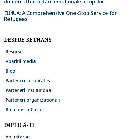
domeniul bunăstării emoționale a copiilor
EU4UA: A Comprehensive One-Stop Service for
Refugees!
DESPRE BETHANY
Resurse
Apariții media
Blog
Parteneri corporates
Parteneri instituționali
Parteneri organizaționali
Balul de La Castel
IMPLICĂ-TE
Voluntariat