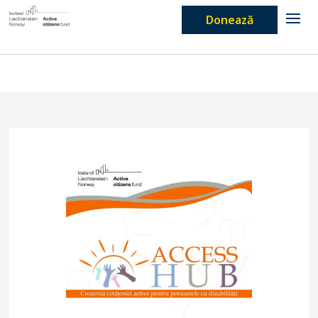
Donează