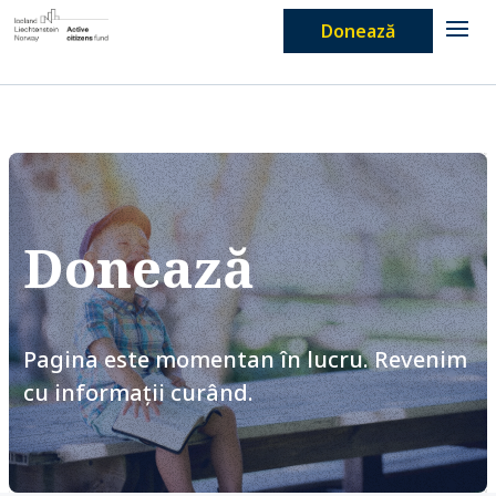
Donează
Donează
Pagina este momentan în lucru. Revenim
cu informații curând.