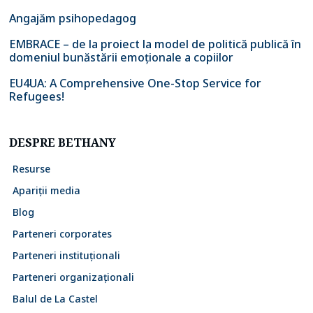
Angajăm psihopedagog
EMBRACE – de la proiect la model de politică publică în
domeniul bunăstării emoționale a copiilor
EU4UA: A Comprehensive One-Stop Service for
Refugees!
DESPRE BETHANY
Resurse
Apariții media
Blog
Parteneri corporates
Parteneri instituționali
Parteneri organizaționali
Balul de La Castel