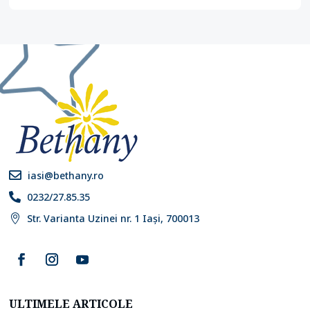
iasi@bethany.ro

0232/27.85.35

Str. Varianta Uzinei nr. 1 Iași, 700013

ULTIMELE ARTICOLE