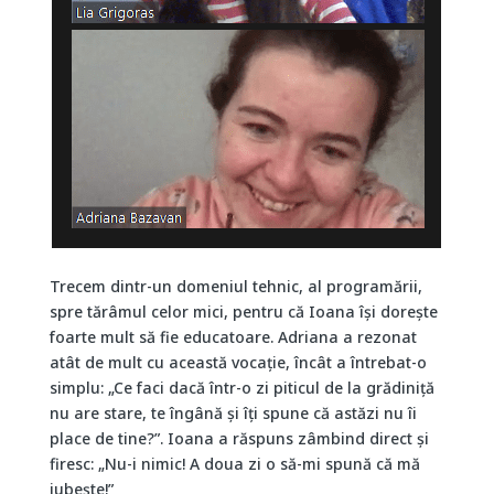
Trecem dintr-un domeniul tehnic, al programării,
spre tărâmul celor mici, pentru că Ioana își dorește
foarte mult să fie educatoare. Adriana a rezonat
atât de mult cu această vocație, încât a întrebat-o
simplu: „Ce faci dacă într-o zi piticul de la grădiniță
nu are stare, te îngână și îți spune că astăzi nu îi
place de tine?”. Ioana a răspuns zâmbind direct și
firesc: „Nu-i nimic! A doua zi o să-mi spună că mă
iubește!”