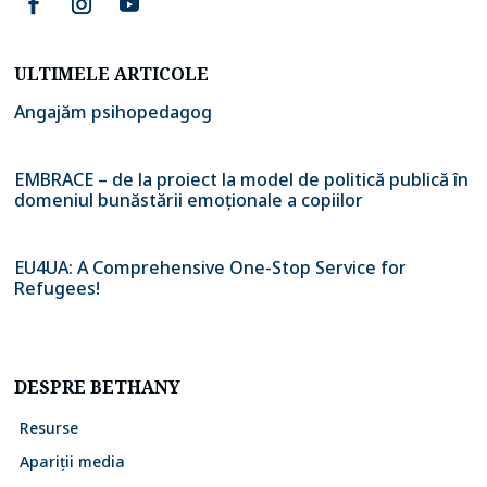
ULTIMELE ARTICOLE
Angajăm psihopedagog
EMBRACE – de la proiect la model de politică publică în
domeniul bunăstării emoționale a copiilor
EU4UA: A Comprehensive One-Stop Service for
Refugees!
DESPRE BETHANY
Resurse
Apariții media