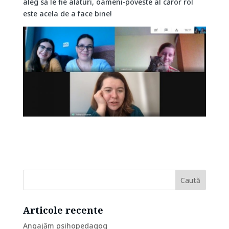
aleg să le fie alături, oameni-poveste al căror rol
este acela de a face bine!
Articole recente
Angajăm psihopedagog