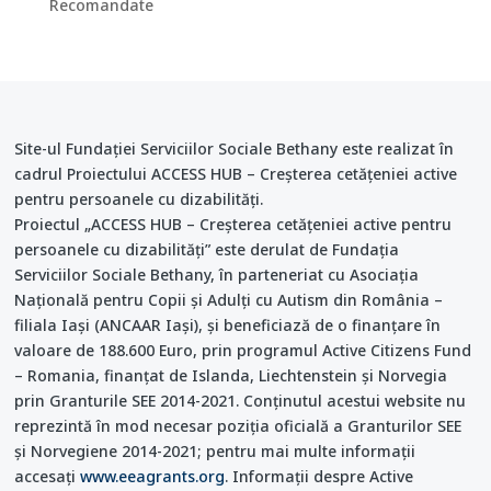
Recomandate
Site-ul Fundației Serviciilor Sociale Bethany este realizat în
cadrul Proiectului ACCESS HUB – Creşterea cetăţeniei active
pentru persoanele cu dizabilităţi.
Proiectul „ACCESS HUB – Creșterea cetățeniei active pentru
persoanele cu dizabilități” este derulat de Fundația
Serviciilor Sociale Bethany, în parteneriat cu Asociația
Națională pentru Copii și Adulți cu Autism din România –
filiala Iași (ANCAAR Iași), și beneficiază de o finanțare în
valoare de 188.600 Euro, prin programul Active Citizens Fund
– Romania, finanțat de Islanda, Liechtenstein și Norvegia
prin Granturile SEE 2014-2021. Conținutul acestui website nu
reprezintă în mod necesar poziția oficială a Granturilor SEE
și Norvegiene 2014-2021; pentru mai multe informații
accesați
www.eeagrants.org
. Informații despre Active