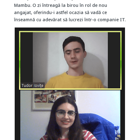
Mambu. O zi întreagă la birou în rol de nou
angajat, oferindu-i astfel ocazia să vadă ce
înseamnă cu adevărat să lucrezi într-o companie IT.