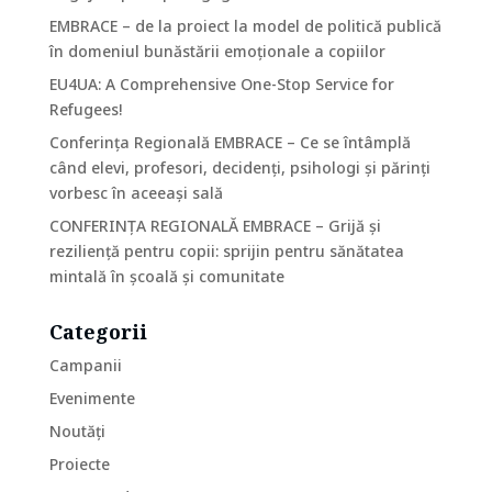
EMBRACE – de la proiect la model de politică publică
în domeniul bunăstării emoționale a copiilor
EU4UA: A Comprehensive One-Stop Service for
Refugees!
Conferința Regională EMBRACE – Ce se întâmplă
când elevi, profesori, decidenți, psihologi și părinți
vorbesc în aceeași sală
CONFERINȚA REGIONALĂ EMBRACE – Grijă și
reziliență pentru copii: sprijin pentru sănătatea
mintală în școală și comunitate
Categorii
Campanii
Evenimente
Noutăți
Proiecte