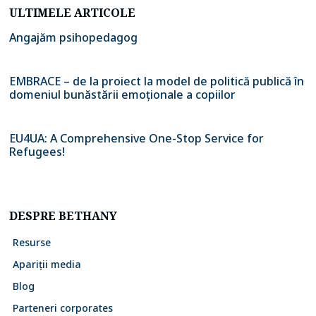
ULTIMELE ARTICOLE
Angajăm psihopedagog
EMBRACE – de la proiect la model de politică publică în
domeniul bunăstării emoționale a copiilor
EU4UA: A Comprehensive One-Stop Service for
Refugees!
DESPRE BETHANY
Resurse
Apariții media
Blog
Parteneri corporates