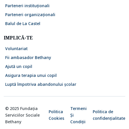
Parteneri instituționali
Parteneri organizaționali
Balul de La Castel
IMPLICĂ-TE
Voluntariat
Fii ambasador Bethany
Ajută un copil
Asigura terapia unui copil
Luptă împotriva abandonului școlar
© 2025 Fundația
Termeni
Politica
Politica de
Serviciilor Sociale
Și
Cookies
confidențialitate
Bethany
Condiții