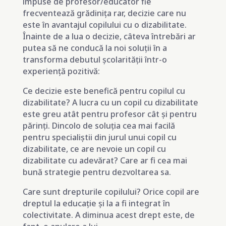
impuse de profesor/educator fie
frecventează grădinița rar, decizie care nu
este în avantajul copilului cu o dizabilitate.
Înainte de a lua o decizie, câteva întrebări ar
putea să ne conducă la noi soluții în a
transforma debutul școlarității într-o
experiență pozitivă:
Ce decizie este benefică pentru copilul cu
dizabilitate? A lucra cu un copil cu dizabilitate
este greu atât pentru profesor cât și pentru
părinți. Dincolo de soluția cea mai facilă
pentru specialiștii din jurul unui copil cu
dizabilitate, ce are nevoie un copil cu
dizabilitate cu adevărat? Care ar fi cea mai
bună strategie pentru dezvoltarea sa.
Care sunt drepturile copilului? Orice copil are
dreptul la educație și la a fi integrat în
colectivitate. A diminua acest drept este, de